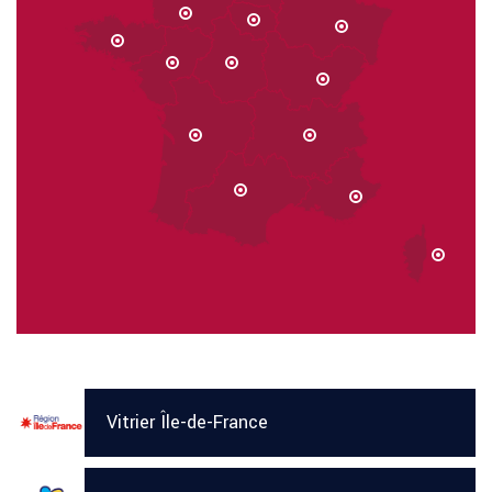
Vitrier Île-de-France