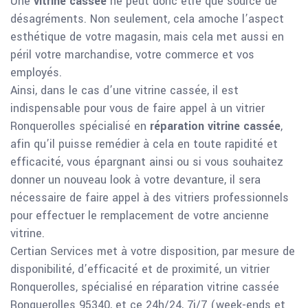
Une
vitrine cassée
ne peut donc être que source de
désagréments. Non seulement, cela amoche l’aspect
esthétique de votre magasin, mais cela met aussi en
péril votre marchandise, votre commerce et vos
employés.
Ainsi, dans le cas d’une vitrine cassée, il est
indispensable pour vous de faire appel à un vitrier
Ronquerolles spécialisé en
réparation vitrine cassée
,
afin qu’il puisse remédier à cela en toute rapidité et
efficacité, vous épargnant ainsi ou si vous souhaitez
donner un nouveau look à votre devanture, il sera
nécessaire de faire appel à des vitriers professionnels
pour effectuer le remplacement de votre ancienne
vitrine.
Certian Services met à votre disposition, par mesure de
disponibilité, d’efficacité et de proximité, un vitrier
Ronquerolles, spécialisé en réparation vitrine cassée
Ronquerolles 95340, et ce 24h/24, 7j/7 (week-ends et