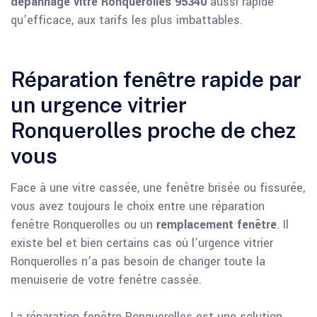
dépannage vitre Ronquerolles 95340
aussi rapide
qu’efficace, aux tarifs les plus imbattables.
Réparation fenêtre rapide par
un urgence vitrier
Ronquerolles proche de chez
vous
Face à une vitre cassée, une fenêtre brisée ou fissurée,
vous avez toujours le choix entre une réparation
fenêtre Ronquerolles ou un
remplacement fenêtre
. Il
existe bel et bien certains cas où l’urgence vitrier
Ronquerolles n’a pas besoin de changer toute la
menuiserie de votre fenêtre cassée.
La réparation fenêtre Ronquerolles est une solution