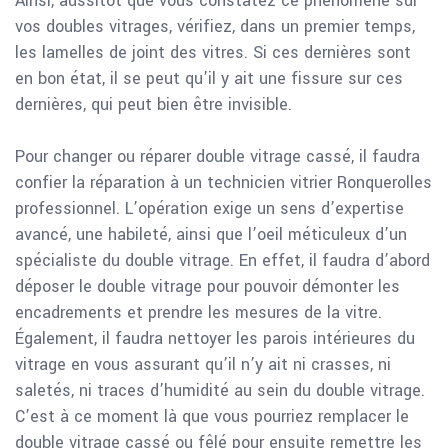
Ainsi, aussitôt que vous constatez ce phénomène sur
vos doubles vitrages, vérifiez, dans un premier temps,
les lamelles de joint des vitres. Si ces dernières sont
en bon état, il se peut qu’il y ait une fissure sur ces
dernières, qui peut bien être invisible.
Pour changer ou réparer double vitrage cassé, il faudra
confier la réparation à un technicien vitrier Ronquerolles
professionnel. L’opération exige un sens d’expertise
avancé, une habileté, ainsi que l’oeil méticuleux d’un
spécialiste du double vitrage. En effet, il faudra d’abord
déposer le double vitrage pour pouvoir démonter les
encadrements et prendre les mesures de la vitre.
Également, il faudra nettoyer les parois intérieures du
vitrage en vous assurant qu’il n’y ait ni crasses, ni
saletés, ni traces d’humidité au sein du double vitrage.
C’est à ce moment là que vous pourriez remplacer le
double vitrage cassé ou fêlé pour ensuite remettre les