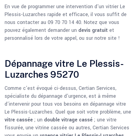
En vue de programmer une intervention d'un vitrier Le
Plessis-Luzarches rapide et efficace, il vous suffit de
nous contacter au 09 70 70 14 40. Notez que vous
pouvez également demander un
devis gratuit
et
personnalisé lors de votre appel, ou sur notre site !
Dépannage vitre Le Plessis-
Luzarches 95270
Comme c’est évoqué ci-dessus, Certian Services,
spécialiste du dépannage d’urgence, est à même
d’intervenir pour tous vos besoins en dépannage vitre
Le Plessis-Luzarches. Quel que soit votre problème, une
vitre cassée
; un
double vitrage cassé
; une vitre
fissurée, une vitrine cassée ou autres, Certian Services
vous envoie un
urgence vitrier Le Plessis-Luzarches