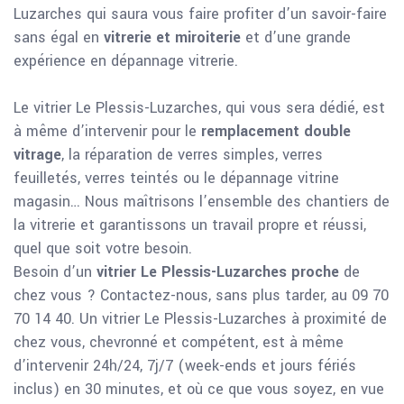
Luzarches qui saura vous faire profiter d’un savoir-faire
sans égal en
vitrerie et miroiterie
et d’une grande
expérience en dépannage vitrerie.
Le vitrier Le Plessis-Luzarches, qui vous sera dédié, est
à même d’intervenir pour le
remplacement double
vitrage
, la réparation de verres simples, verres
feuilletés, verres teintés ou le dépannage vitrine
magasin… Nous maîtrisons l’ensemble des chantiers de
la vitrerie et garantissons un travail propre et réussi,
quel que soit votre besoin.
Besoin d’un
vitrier Le Plessis-Luzarches proche
de
chez vous ? Contactez-nous, sans plus tarder, au 09 70
70 14 40. Un vitrier Le Plessis-Luzarches à proximité de
chez vous, chevronné et compétent, est à même
d’intervenir 24h/24, 7j/7 (week-ends et jours fériés
inclus) en 30 minutes, et où ce que vous soyez, en vue