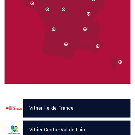
Vitrier Île-de-France
Vitrier Centre-Val de Loire