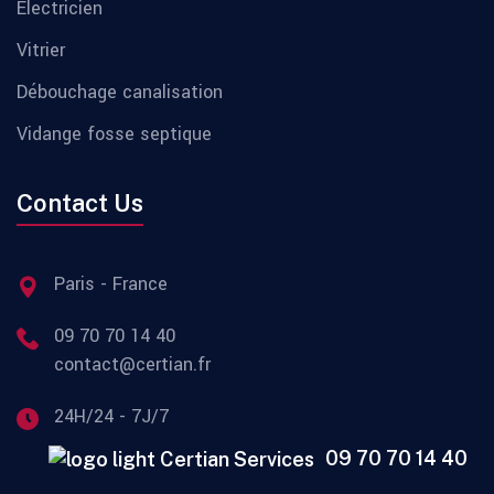
Électricien
Vitrier
Débouchage canalisation
Vidange fosse septique
Contact Us
Paris - France
09 70 70 14 40
contact@certian.fr
24H/24 - 7J/7
09 70 70 14 40