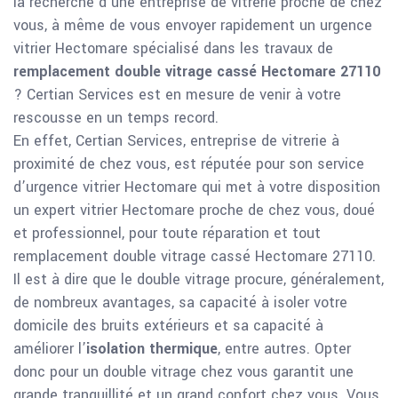
la recherche d’une entreprise de vitrerie proche de chez
vous, à même de vous envoyer rapidement un urgence
vitrier Hectomare spécialisé dans les travaux de
remplacement double vitrage cassé Hectomare 27110
? Certian Services est en mesure de venir à votre
rescousse en un temps record.
En effet, Certian Services, entreprise de vitrerie à
proximité de chez vous, est réputée pour son service
d’urgence vitrier Hectomare qui met à votre disposition
un expert vitrier Hectomare proche de chez vous, doué
et professionnel, pour toute réparation et tout
remplacement double vitrage cassé Hectomare 27110.
Il est à dire que le double vitrage procure, généralement,
de nombreux avantages, sa capacité à isoler votre
domicile des bruits extérieurs et sa capacité à
améliorer l’
isolation thermique
, entre autres. Opter
donc pour un double vitrage chez vous garantit une
grande tranquillité et un grand confort chez vous. Vous