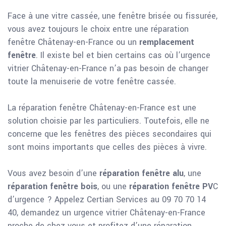
Face à une vitre cassée, une fenêtre brisée ou fissurée,
vous avez toujours le choix entre une réparation
fenêtre Châtenay-en-France ou un
remplacement
fenêtre
. Il existe bel et bien certains cas où l’urgence
vitrier Châtenay-en-France n’a pas besoin de changer
toute la menuiserie de votre fenêtre cassée.
La réparation fenêtre Châtenay-en-France est une
solution choisie par les particuliers. Toutefois, elle ne
concerne que les fenêtres des pièces secondaires qui
sont moins importants que celles des pièces à vivre.
Vous avez besoin d’une
réparation fenêtre alu
, une
réparation fenêtre bois
, ou une
réparation fenêtre PV
C
d’urgence ? Appelez Certian Services au 09 70 70 14
40, demandez un urgence vitrier Châtenay-en-France
proche de chez vous et profitez d’une réparation