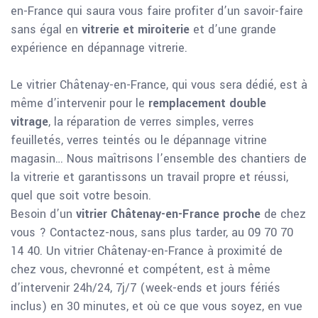
en-France qui saura vous faire profiter d’un savoir-faire
sans égal en
vitrerie et miroiterie
et d’une grande
expérience en dépannage vitrerie.
Le vitrier Châtenay-en-France, qui vous sera dédié, est à
même d’intervenir pour le
remplacement double
vitrage
, la réparation de verres simples, verres
feuilletés, verres teintés ou le dépannage vitrine
magasin… Nous maîtrisons l’ensemble des chantiers de
la vitrerie et garantissons un travail propre et réussi,
quel que soit votre besoin.
Besoin d’un
vitrier Châtenay-en-France proche
de chez
vous ? Contactez-nous, sans plus tarder, au 09 70 70
14 40. Un vitrier Châtenay-en-France à proximité de
chez vous, chevronné et compétent, est à même
d’intervenir 24h/24, 7j/7 (week-ends et jours fériés
inclus) en 30 minutes, et où ce que vous soyez, en vue