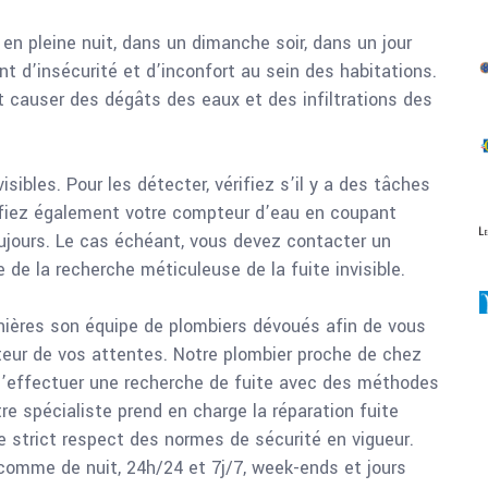
en pleine nuit, dans un dimanche soir, dans un jour
t d’insécurité et d’inconfort au sein des habitations.
t causer des dégâts des eaux et des infiltrations des
visibles. Pour les détecter, vérifiez s’il y a des tâches
ifiez également votre compteur d’eau en coupant
toujours. Le cas échéant, vous devez contacter un
 de la recherche méticuleuse de la fuite invisible.
nières son équipe de plombiers dévoués afin de vous
uteur de vos attentes. Notre plombier proche de chez
d’effectuer une recherche de fuite avec des méthodes
re spécialiste prend en charge la réparation fuite
e strict respect des normes de sécurité en vigueur.
 comme de nuit, 24h/24 et 7j/7, week-ends et jours