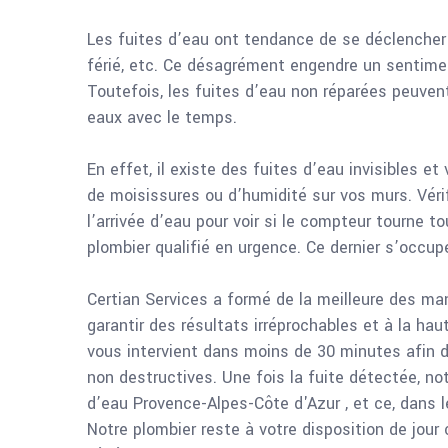
Les fuites d’eau ont tendance de se déclencher 
férié, etc. Ce désagrément engendre un sentimen
Toutefois, les fuites d’eau non réparées peuven
eaux avec le temps.
En effet, il existe des fuites d’eau invisibles et 
de moisissures ou d’humidité sur vos murs. Vér
l’arrivée d’eau pour voir si le compteur tourne 
plombier qualifié en urgence. Ce dernier s’occupe
Certian Services a formé de la meilleure des ma
garantir des résultats irréprochables et à la ha
vous intervient dans moins de 30 minutes afin 
non destructives. Une fois la fuite détectée, not
d’eau Provence-Alpes-Côte d'Azur , et ce, dans l
Notre plombier reste à votre disposition de jour