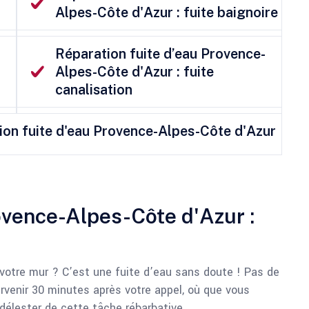
Alpes-Côte d'Azur : fuite baignoire
Réparation fuite d’eau Provence-
Alpes-Côte d'Azur : fuite
canalisation
ation fuite d'eau Provence-Alpes-Côte d'Azur
ovence-Alpes-Côte d'Azur :
votre mur ? C’est une fuite d’eau sans doute ! Pas de
ervenir 30 minutes après votre appel, où que vous
délester de cette tâche rébarbative.