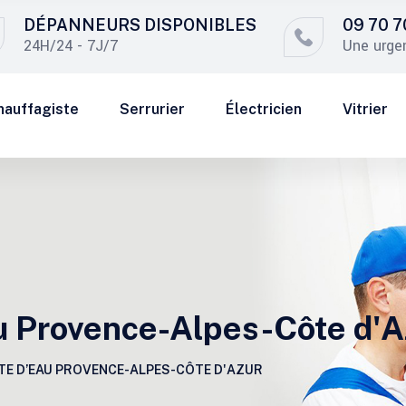
DÉPANNEURS DISPONIBLES
09 70 7
24H/24 - 7J/7
Une urge
hauffagiste
Serrurier
Électricien
Vitrier
au Provence-Alpes-Côte d'A
TE D’EAU PROVENCE-ALPES-CÔTE D'AZUR