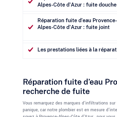
Alpes-Côte d'Azur : fuite douche
Réparation fuite d’eau Provence-
Alpes-Côte d'Azur : fuite joint
Les prestations liées à la répar
Réparation fuite d’eau Pr
recherche de fuite
Vous remarquez des marques d’infiltrations sur 
panique, car notre plombier est en mesure d’int
soyez à Provence-Alpes-Côte d'Azur , pour vous 