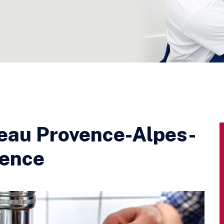
’eau Provence-Alpes-
gence