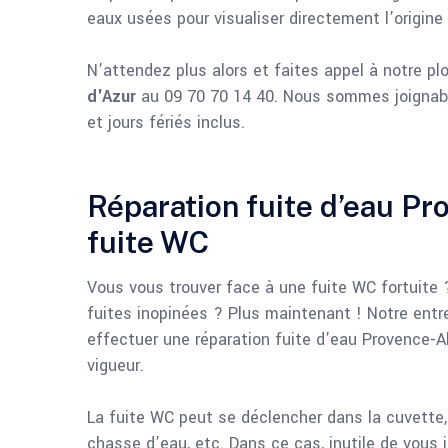
eaux usées pour visualiser directement l’origine 
N’attendez plus alors et faites appel à notre pl
d'Azur
au 09 70 70 14 40. Nous sommes joignabl
et jours fériés inclus.
Réparation fuite d’eau Pr
fuite WC
Vous vous trouver face à une fuite WC fortuite 
fuites inopinées ? Plus maintenant ! Notre entr
effectuer une réparation fuite d’eau Provence-
vigueur.
La fuite WC peut se déclencher dans la cuvette, e
chasse d’eau, etc. Dans ce cas, inutile de vous 