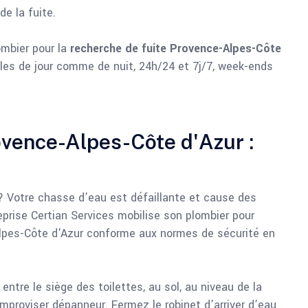
de la fuite.
ombier pour la
recherche de fuite Provence-Alpes-Côte
es de jour comme de nuit, 24h/24 et 7j/7, week-ends
ovence-Alpes-Côte d'Azur :
? Votre chasse d’eau est défaillante et cause des
eprise Certian Services mobilise son plombier pour
Alpes-Côte d'Azur conforme aux normes de sécurité en
ntre le siège des toilettes, au sol, au niveau de la
improviser dépanneur. Fermez le robinet d’arriver d’eau