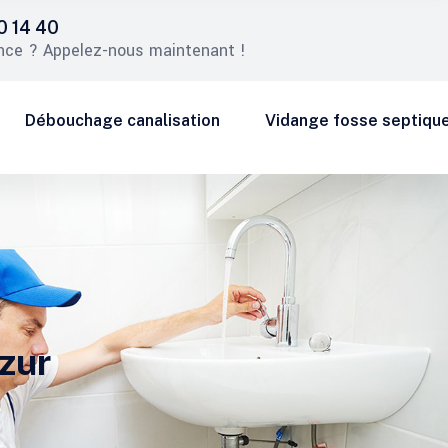
0 14 40
nce ? Appelez-nous maintenant !
Débouchage canalisation
Vidange fosse septiqu
zur