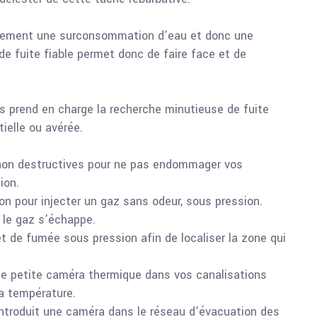
quement une surconsommation d’eau et donc une
de fuite fiable permet donc de faire face et de
us prend en charge la recherche minutieuse de fuite
tielle ou avérée.
 non destructives pour ne pas endommager vos
ion.
ion pour injecter un gaz sans odeur, sous pression.
 le gaz s’échappe.
et de fumée sous pression afin de localiser la zone qui
une petite caméra thermique dans vos canalisations
la température.
 introduit une caméra dans le réseau d’évacuation des