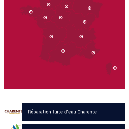
Réparation fuite d’eau Charente