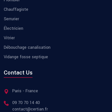
Chauffagiste
Serrurier
Électricien
Vitrier
Débouchage canalisation
Vidange fosse septique
Contact Us
Paris - France
09 70 70 14 40
contact@certian.fr