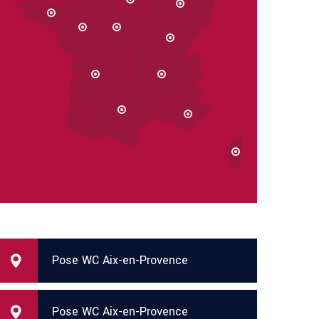
Pose WC Aix-en-Provence
Pose WC Aix-en-Provence