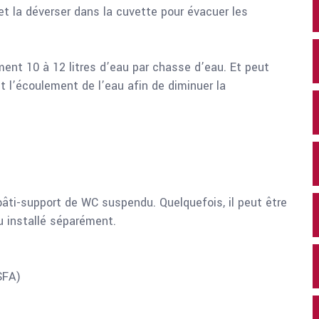
t la déverser dans la cuvette pour évacuer les
t 10 à 12 litres d’eau par chasse d’eau. Et peut
 l’écoulement de l’eau afin de diminuer la
bâti-support de WC suspendu. Quelquefois, il peut être
ou installé séparément.
SFA)