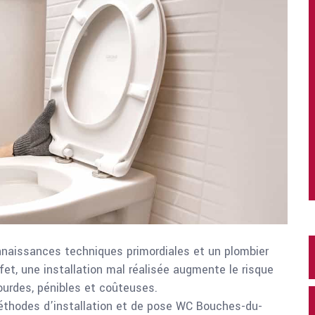
aissances techniques primordiales et un plombier
fet, une installation mal réalisée augmente le risque
ourdes, pénibles et coûteuses.
éthodes d’installation et de pose WC Bouches-du-