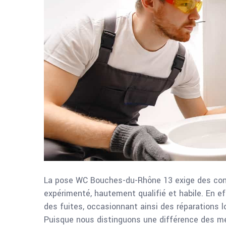
La pose WC Bouches-du-Rhône 13 exige des conn
expérimenté, hautement qualifié et habile. En ef
des fuites, occasionnant ainsi des réparations l
Puisque nous distinguons une différence des m