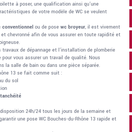
ilette à poser, une qualification ainsi qu’une
ractéristiques de votre modèle de WC se veulent
 conventionnel
ou de pose
wc broyeur
, il est vivement
et chevronné afin de vous assurer en toute rapidité et
oigneuse.
es travaux de dépannage et l’installation de plomberie
e pour vous assurer un travail de qualité. Nous
s la salle de bain ou dans une pièce séparée.
ône 13 se fait comme suit :
au du sol
tion
étanchéité
disposition 24h/24 tous les jours de la semaine et
 garantir une pose WC Bouches-du-Rhône 13 rapide et