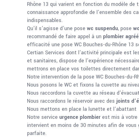
Rhône 13 qui varient en fonction du modèle de to
connaissance approfondie de l’ensemble des ca
indispensables.
Qu’il s’agisse d’une pose
wc suspendu
, pose
wc
recommandé de faire appel à un
plombier agréé
efficacité une pose WC Bouches-du-Rhône 13 s
Certian Services dont l’activité principale est l
et sanitaires, dispose de l’expérience nécessair
mettrons en place vos toilettes directement dan
Notre intervention de la pose WC Bouches-du-Rh
Nous posons le WC et fixons la cuvette au nive
Nous raccordons la cuvette au réseau d’évacua
Nous raccordons le réservoir avec des
joints d’
Nous mettons en place la lunette et l’abattant
Notre service
urgence plombier
est mis à votre 
intervient en moins de 30 minutes afin de vous
parfaite.