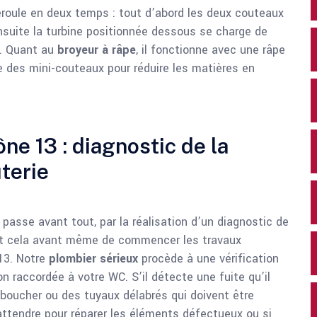
roule en deux temps : tout d’abord les deux couteaux
nsuite la turbine positionnée dessous se charge de
r. Quant au
broyeur à râpe
, il fonctionne avec une râpe
des mini-couteaux pour réduire les matières en
 13 : diagnostic de la
uterie
sse avant tout, par la réalisation d’un diagnostic de
 et cela avant même de commencer les travaux
13. Notre
plombier sérieux
procède à une vérification
 raccordée à votre WC. S’il détecte une fuite qu’il
boucher ou des tuyaux délabrés qui doivent être
 attendre pour réparer les éléments défectueux ou si