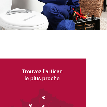
Trouvez l'artisan
le plus proche