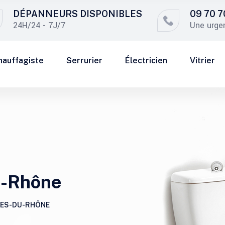
DÉPANNEURS DISPONIBLES
09 70 7
24H/24 - 7J/7
Une urge
hauffagiste
Serrurier
Électricien
Vitrier
u-Rhône
ES-DU-RHÔNE