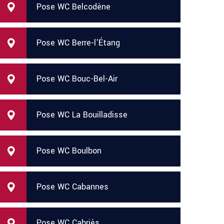
Pose WC Belcodène
Pose WC Berre-l'Étang
Pose WC Bouc-Bel-Air
Pose WC La Bouilladisse
Pose WC Boulbon
Pose WC Cabannes
Pose WC Cabriès