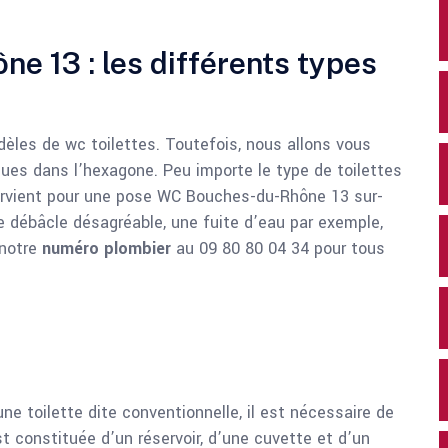
 13 : les différents types
èles de wc toilettes. Toutefois, nous allons vous
dues dans l’hexagone. Peu importe le type de toilettes
tervient pour une pose WC Bouches-du-Rhône 13 sur-
e débâcle désagréable, une fuite d’eau par exemple,
 notre
numéro plombier
au 09 80 80 04 34 pour tous
e toilette dite conventionnelle, il est nécessaire de
t constituée d’un réservoir, d’une cuvette et d’un