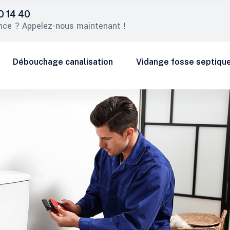
0 14 40
nce ? Appelez-nous maintenant !
Débouchage canalisation
Vidange fosse septiqu