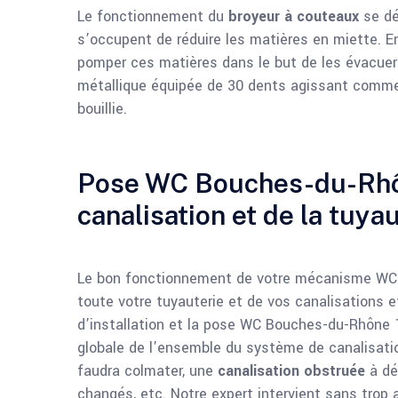
Le fonctionnement du
broyeur à couteaux
se dé
s’occupent de réduire les matières en miette. E
pomper ces matières dans le but de les évacue
métallique équipée de 30 dents agissant comme 
bouillie.
Pose WC Bouches-du-Rhône
canalisation et de la tuya
Le bon fonctionnement de votre mécanisme WC pa
toute votre tuyauterie et de vos canalisations
d’installation et la pose WC Bouches-du-Rhône 
globale de l’ensemble du système de canalisation
faudra colmater, une
canalisation obstruée
à dé
changés, etc. Notre expert intervient sans trop