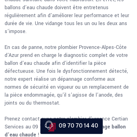
ballons d’eau chaude doivent être entretenus
régulièrement afin d’améliorer leur performance et leur
durée de vie. Une vidange tous les un ou les deux ans
s’impose.
En cas de panne, notre plombier Provence-Alpes-Côte
d'Azur prend en charge le diagnostic complet de votre
ballon d’eau chaude afin d’identifier la pièce
défectueuse. Une fois le dysfonctionnement détecté,
notre expert réalise un dépannage conforme aux
normes de sécurité en vigueur ou un remplacement de
la pièce endommagée, qu’il s’agisse de l’anode, des
joints ou du thermostat.
Prenez contact avec notre plombier d’urgence Certian
09 70 70 14 40
Services au 09 70 70 14 40 pour le
dépannage ballon
d’eau
chaude
!