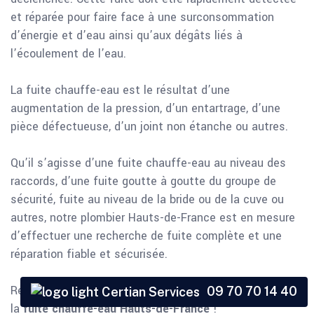
et réparée pour faire face à une surconsommation
d’énergie et d’eau ainsi qu’aux dégâts liés à
l’écoulement de l’eau.
La fuite chauffe-eau est le résultat d’une
augmentation de la pression, d’un entartrage, d’une
pièce défectueuse, d’un joint non étanche ou autres.
Qu’il s’agisse d’une fuite chauffe-eau au niveau des
raccords, d’une fuite goutte à goutte du groupe de
sécurité, fuite au niveau de la bride ou de la cuve ou
autres, notre plombier Hauts-de-France est en mesure
d’effectuer une recherche de fuite complète et une
réparation fiable et sécurisée.
Rejoignez notre plombier sérieux au 09 70 70 14 40 pour
09 70 70 14 40
la
fuite chauffe-eau Hauts-de-France
!