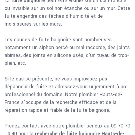
La
fuite baignoire
peut être visible sur un sol étanche
ou invisible sur un sol non étanche ou sur un mur. Cette
fuite engendre des tâches d’humidité et de
moisissures sur les murs.
Les causes de fuite baignoire sont nombreuses
notamment un siphon percé ou mal raccordé, des joints
abimés, des joints en silicone usés, d’un tuyau de trop-
plein, etc.
Si le cas se présente, ne vous improvisez pas
dépanneur de fuite et adressez-vous urgemment à un
professionnel du domaine. Notre plombier Hauts-de-
France s’occupe de la recherche efficace et de la
réparation rapide et fiable de la fuite baignoire.
Prenez contact avec notre plombier sérieux au 09 70 70
14 40 pour la
recherche de fuite baignoire Hauts-de-