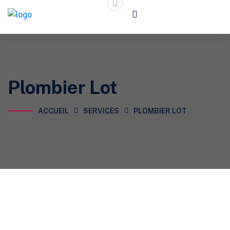
Plombier Lot
ACCUEIL
SERVICES
PLOMBIER LOT