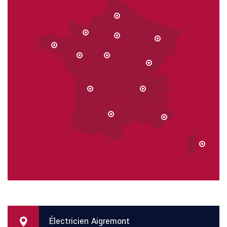
Électricien Aigremont