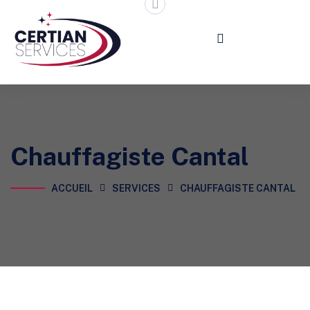
Chauffagiste Cantal
ACCUEIL
SERVICES
CHAUFFAGISTE CANTAL