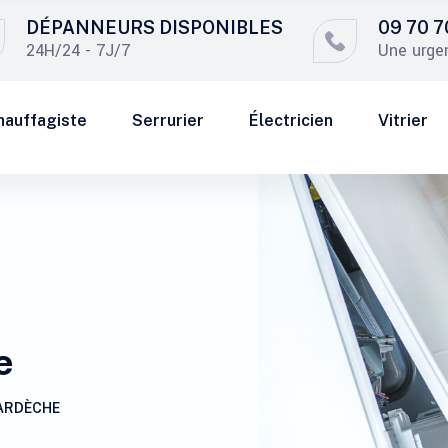
DÉPANNEURS DISPONIBLES
09 70 7
24H/24 - 7J/7
Une urge
hauffagiste
Serrurier
Électricien
Vitrier
e
ARDÈCHE