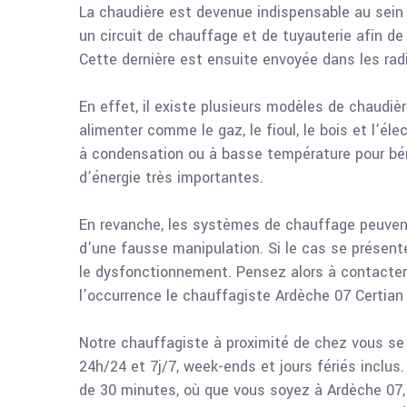
La chaudière est devenue indispensable au sein
un circuit de chauffage et de tuyauterie afin de 
Cette dernière est ensuite envoyée dans les rad
En effet, il existe plusieurs modèles de chaudiè
alimenter comme le gaz, le fioul, le bois et l’él
à condensation ou à basse température pour bé
d’énergie très importantes.
En revanche, les systèmes de chauffage peuven
d’une fausse manipulation. Si le cas se présente,
le dysfonctionnement. Pensez alors à contacte
l’occurrence le chauffagiste Ardèche 07 Certian
Notre chauffagiste à proximité de chez vous se 
24h/24 et 7j/7, week-ends et jours fériés inclu
de 30 minutes, où que vous soyez à Ardèche 07, p