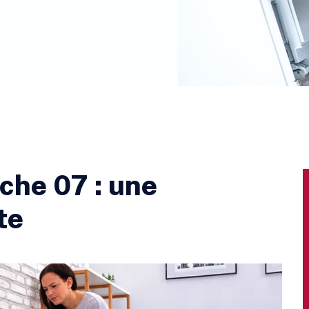
che 07 : une
te