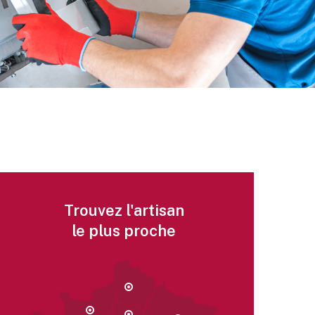
Trouvez l'artisan
le plus proche