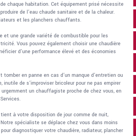
 de chaque habitation. Cet équipement prisé nécessite
produire de l’eau chaude sanitaire et de la chaleur.
iateurs et les planchers chauffants.
re et une grande variété de combustible pour les
ectricité. Vous pouvez également choisir une chaudière
néficier d’une performance élevé et des économies
t tomber en panne en cas d’un manque d’entretien ou
 inutile de s’improviser bricoleur pour ne pas empirer
r urgemment un chauffagiste proche de chez vous, en
 Services.
tient à votre disposition de jour comme de nuit,
s. Notre spécialiste se déplace chez vous dans moins
our diagnostiquer votre chaudière, radiateur, plancher