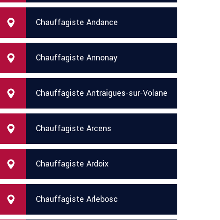
Chauffagiste Andance
Chauffagiste Annonay
Chauffagiste Antraigues-sur-Volane
Chauffagiste Arcens
Chauffagiste Ardoix
Chauffagiste Arlebosc