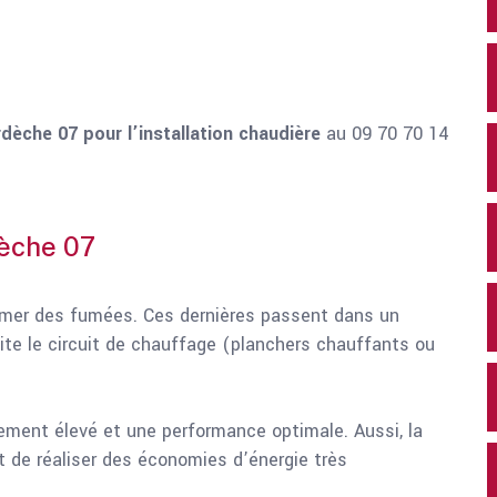
dèche 07 pour l’installation chaudière
au 09 70 70 14
dèche 07
ormer des fumées. Ces dernières passent dans un
uite le circuit de chauffage (planchers chauffants ou
ement élevé et une performance optimale. Aussi, la
t de réaliser des économies d’énergie très