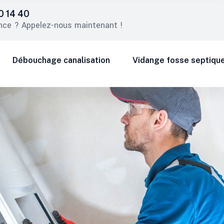
0 14 40
nce ? Appelez-nous maintenant !
Débouchage canalisation
Vidange fosse septiqu