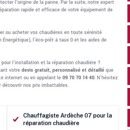
cter l’origine de la panne. Par la suite, notre expert
 réparation rapide et efficace de votre équipement de
er ou acheter vos chaudières en toute sérénité
 Énergétique), l’éco-prêt à taux 0 et les aides de
our l’installation et la réparation chaudière ?
nant votre
devis gratuit, personnalisé et détaillé
que
e internet ou en appelant le
09 70 70 14 40
. N’hésitez
r découvrir nos prix imbattables.
Chauffagiste Ardèche 07 pour la
réparation chaudière