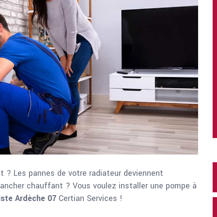
 ? Les pannes de votre radiateur deviennent
lancher chauffant ? Vous voulez installer une pompe à
iste Ardèche 07
Certian Services !