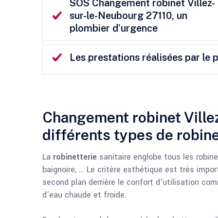
SOS Changement robinet Villez-
sur-le-Neubourg 27110, un
plombier d’urgence
Les prestations réalisées par le 
Changement robinet Ville
différents types de robin
La
robinetterie
sanitaire englobe tous les robinets
baignoire, … Le critère esthétique est très impor
second plan derrière le confort d’utilisation com
d’eau chaude et froide.