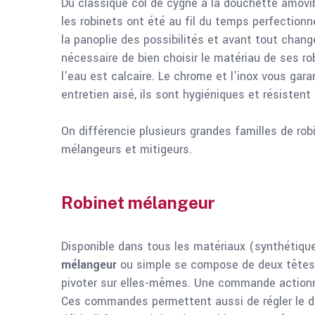
Du classique col de cygne à la douchette amovibl
les robinets ont été au fil du temps perfection
la panoplie des possibilités et avant tout chang
nécessaire de bien choisir le matériau de ses ro
l'eau est calcaire. Le chrome et l’inox vous gara
entretien aisé, ils sont hygiéniques et résisten
On différencie plusieurs grandes familles de robi
mélangeurs et mitigeurs.
Robinet mélangeur
Disponible dans tous les matériaux (synthétiques
mélangeur
ou simple se compose de deux têtes
pivoter sur elles-mêmes. Une commande actionne 
Ces commandes permettent aussi de régler le dé