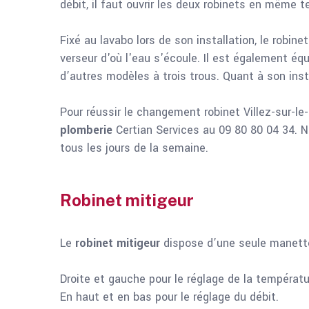
débit, il faut ouvrir les deux robinets en même 
Fixé au lavabo lors de son installation, le robi
verseur d'où l'eau s'écoule. Il est également équ
d’autres modèles à trois trous. Quant à son ins
Pour réussir le changement robinet Villez-sur-l
plomberie
Certian Services au 09 80 80 04 34. 
tous les jours de la semaine.
Robinet mitigeur
Le
robinet mitigeur
dispose d’une seule manette
Droite et gauche pour le réglage de la températu
En haut et en bas pour le réglage du débit.