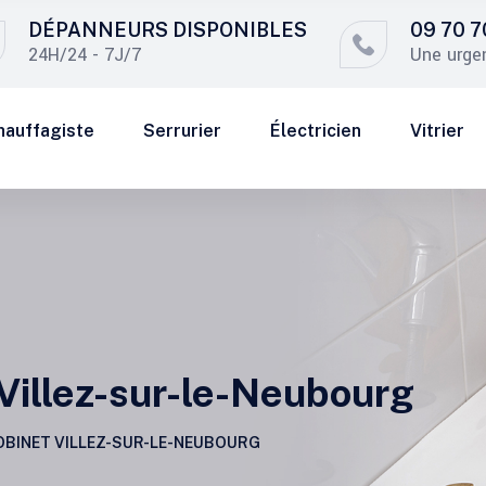
DÉPANNEURS DISPONIBLES
09 70 7
24H/24 - 7J/7
Une urge
hauffagiste
Serrurier
Électricien
Vitrier
Villez-sur-le-Neubourg
BINET VILLEZ-SUR-LE-NEUBOURG