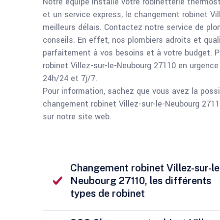
Notre équipe installe votre robinetterie thermos
et un service express, le changement robinet Vil
meilleurs délais. Contactez notre service de plo
conseils. En effet, nos plombiers adroits et qual
parfaitement à vos besoins et à votre budget. Pa
robinet Villez-sur-le-Neubourg 27110 en urgence 
24h/24 et 7j/7.
Pour information, sachez que vous avez la possib
changement robinet Villez-sur-le-Neubourg 27110.
sur notre site web.
Changement robinet Villez-sur-le
Neubourg 27110, les différents
types de robinet