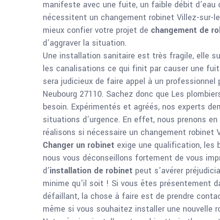
manifeste avec une fuite, un faible débit d’eau 
nécessitent un changement robinet Villez-sur-le
mieux confier votre projet de
changement de ro
d’aggraver la situation.
Une installation sanitaire est très fragile, elle
les canalisations ce qui finit par causer une fu
sera judicieux de faire appel à un professionnel 
Neubourg 27110. Sachez donc que Les plombiers 
besoin. Expérimentés et agréés, nos experts dem
situations d’urgence. En effet, nous prenons e
réalisons si nécessaire un changement robinet V
Changer un robinet
exige
une qualification,
les 
nous vous déconseillons fortement de vous improv
d’
installation de robinet
peut s’avérer préjudic
minime qu'il soit ! Si vous êtes présentement d
défaillant, la chose à faire est de prendre conta
même si vous souhaitez installer une nouvelle ro