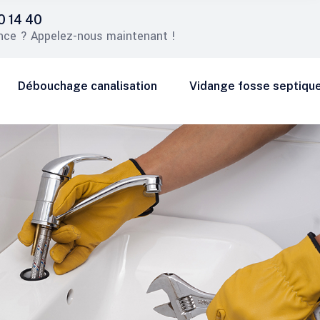
0 14 40
nce ? Appelez-nous maintenant !
Débouchage canalisation
Vidange fosse septiqu