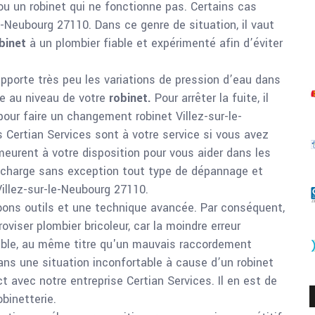
ou un robinet qui ne fonctionne pas. Certains cas
-Neubourg 27110. Dans ce genre de situation, il vaut
binet
à un plombier fiable et expérimenté afin d’éviter
 supporte très peu les variations de pression d’eau dans
ite au niveau de votre
robinet.
Pour arrêter la fuite, il
pour faire un changement robinet Villez-sur-le-
Certian Services sont à votre service si vous avez
eurent à votre disposition pour vous aider dans les
n charge sans exception tout type de dépannage et
illez-sur-le-Neubourg 27110.
bons outils et une technique avancée. Par conséquent,
iser plombier bricoleur, car la moindre erreur
iable, au même titre qu'un mauvais raccordement
ans une situation inconfortable à cause d’un robinet
ct avec notre entreprise Certian Services. Il en est de
binetterie.