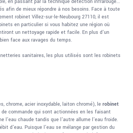
e, en passant par la technique détection infrarouge...
nés afin de mieux répondre à nos besoins. Face à toute
ement robinet Villez-sur-le-Neubourg 27110, il est
binets en particulier si vous habitez une région où
ntiront un nettoyage rapide et facile. En plus d’un
t bien face aux ravages du temps.
netteries sanitaires, les plus utilisés sont les robinets
, chrome, acier inoxydable, laiton chromé), le
robinet
 de commande qui sont actionnées en les faisant
l'eau chaude tandis que l'autre allume l'eau froide.
bit d'eau. Puisque l’eau se mélange par gestion du