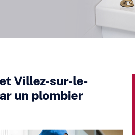
 Villez-sur-le-
ar un plombier