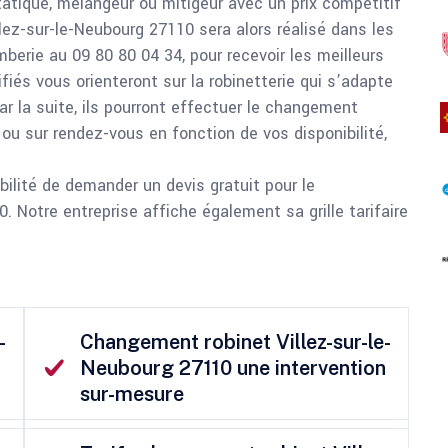
tatique, mélangeur ou mitigeur avec un prix compétitif
lez-sur-le-Neubourg 27110 sera alors réalisé dans les
mberie au 09 80 80 04 34, pour recevoir les meilleurs
ifiés vous orienteront sur la robinetterie qui s’adapte
r la suite, ils pourront effectuer le changement
ou sur rendez-vous en fonction de vos disponibilité,
ilité de demander un devis gratuit pour le
 Notre entreprise affiche également sa grille tarifaire
-
Changement robinet Villez-sur-le-
Neubourg 27110 une intervention
sur-mesure