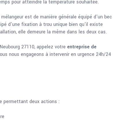
temps pour atteindre la température souhaitée.
net mélangeur est de manière générale équipé d'un bec
ipé d'une fixation à trou unique bien qu'il existe
tallation, elle demeure la même dans les deux cas.
e-Neubourg 27110, appelez votre
entreprise de
Nous nous engageons à intervenir en urgence 24h/24
 permettant deux actions :
re