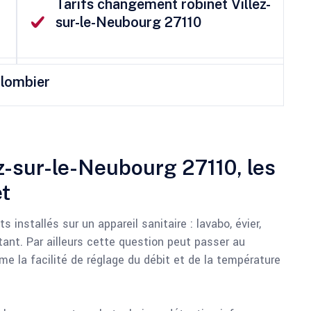
Tarifs changement robinet Villez-
sur-le-Neubourg 27110
plombier
z-sur-le-Neubourg 27110, les
et
 installés sur un appareil sanitaire : lavabo, évier,
tant. Par ailleurs cette question peut passer au
me la facilité de réglage du débit et de la température